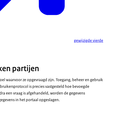
gewijzigde vierde
en partijen
el waarvoor ze opgevraagd zijn. Toegang, beheer en gebruik
ebruikersprotocol is precies vastgesteld hoe bevoegde
ra een vraag is afgehandeld, worden de gegevens
egevens in het portaal opgeslagen.