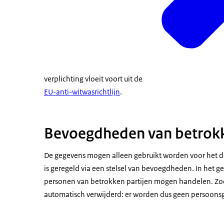
verplichting vloeit voort uit de
EU-anti-witwasrichtlijn
.
Bevoegdheden van betrokk
De gegevens mogen alleen gebruikt worden voor het do
is geregeld via een stelsel van bevoegdheden. In het g
personen van betrokken partijen mogen handelen. Zod
automatisch verwijderd: er worden dus geen persoonsg