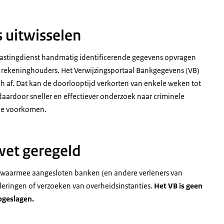
 uitwisselen
lastingdienst handmatig identificerende gegevens opvragen
rekeninghouders. Het Verwijzingsportaal Bankgegevens (VB)
h af. Dat kan de doorlooptijd verkorten van enkele weken tot
ardoor sneller en effectiever onderzoek naar criminele
ude voorkomen.
 wet geregeld
g waarmee aangesloten banken (en andere verleners van
eringen of verzoeken van overheidsinstanties.
Het VB is geen
pgeslagen.