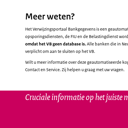
Meer weten?
Het Verwijzingsportaal Bankgegevens is een geautom
opsporingsdiensten, de FIU en de Belastingdienst word
omdat het VB geen database is.
Alle banken die in Ne
verplicht om aan te sluiten op het VB.
Wilt u meer informatie over deze geautomatiseerde k
Contact en Service. Zij helpen u graag met uw vragen.
Cruciale informatie op het juiste