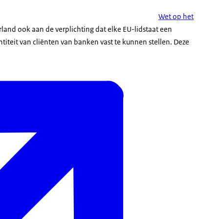
Wet op het
land ook aan de verplichting dat elke EU-lidstaat een
iteit van cliënten van banken vast te kunnen stellen. Deze