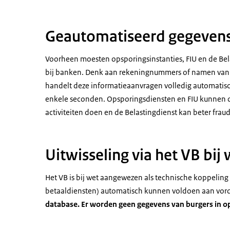
Geautomatiseerd gegevens
Voorheen moesten opsporingsinstanties, FIU en de Be
bij banken. Denk aan rekeningnummers of namen van 
handelt deze informatieaanvragen volledig automatisc
enkele seconden. Opsporingsdiensten en FIU kunnen da
activiteiten doen en de Belastingdienst kan beter fra
Uitwisseling via het VB bij
Het VB is bij wet aangewezen als technische koppelin
betaaldiensten) automatisch kunnen voldoen aan vord
database. Er worden geen gegevens van burgers in o