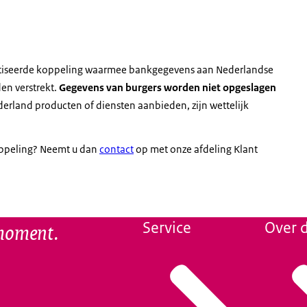
atiseerde koppeling waarmee bankgegevens aan Nederlandse
en verstrekt.
Gegevens van burgers worden niet opgeslagen
derland producten of diensten aanbieden, zijn wettelijk
oppeling? Neemt u dan
contact
op met onze afdeling Klant
 moment.
Service
Over d