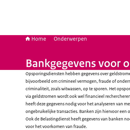
Home
Onderwerpen
Bankgegevens voor o
Opsporingsdiensten hebben gegevens over geldstrom
bijvoorbeeld om crimineel vermogen, fraude of onde
criminaliteit, zoals witwassen, op te sporen. Het opspor
via geldstromen wordt ook wel financieel rechercher
heeft deze gegevens nodig voor het analyseren van m
ongebruikelijke transacties. Banken zijn hiervoor een 
Ook de Belastingdienst heeft gegevens van banken no
voor het voorkomen van fraude.