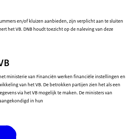
ummers en/of kluizen aanbieden, zijn verplicht aan te sluiten
heert het VB. DNB houdt toezicht op de naleving van deze
 VB
het ministerie van Financiën werken financiële instellingen en
kkeling van het VB. De betrokken partijen zien het als een
gegevens via het VB mogelijk te maken. De ministers van
k aangekondigd in hun