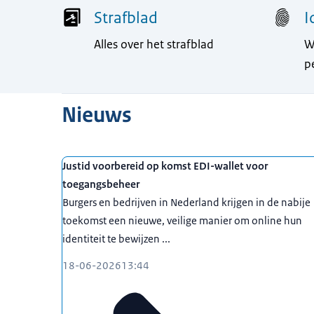
Strafblad
I
Alles over het strafblad
W
p
Nieuws
Justid voorbereid op komst EDI-wallet voor
toegangsbeheer
Burgers en bedrijven in Nederland krijgen in de nabije
toekomst een nieuwe, veilige manier om online hun
identiteit te bewijzen ...
18-06-2026
13:44