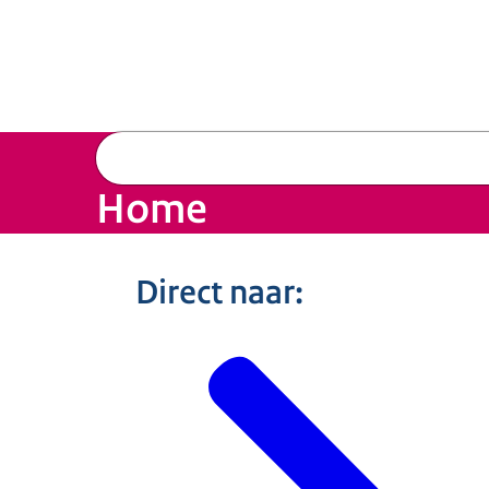
Home
Beeld: Jeronimus van Pelt
Direct naar: