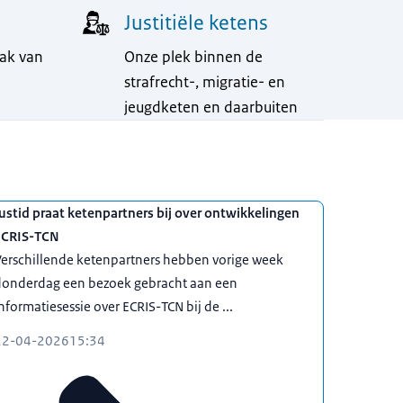
Justitiële ketens
pak van
Onze plek binnen de
strafrecht-, migratie- en
jeugdketen en daarbuiten
ustid praat ketenpartners bij over ontwikkelingen
ECRIS-TCN
erschillende ketenpartners hebben vorige week
donderdag een bezoek gebracht aan een
nformatiesessie over ECRIS-TCN bij de ...
22-04-2026
15:34