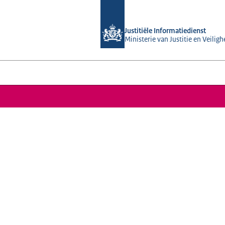
Naar de homepage van Justitiële Info
Justitiële Informatiedienst
Ministerie van Justitie en Veiligh