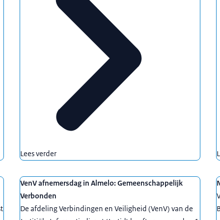
Lees verder
L
VenV afnemersdag in Almelo: Gemeenschappelijk
Verbonden
V
t
De afdeling Verbindingen en Veiligheid (VenV) van de
B