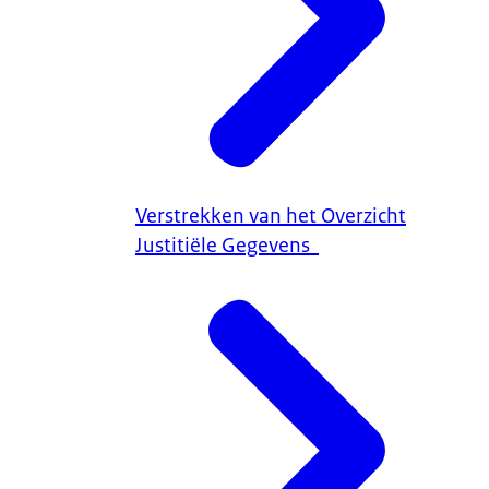
Verstrekken van het Overzicht
Justitiële Gegevens