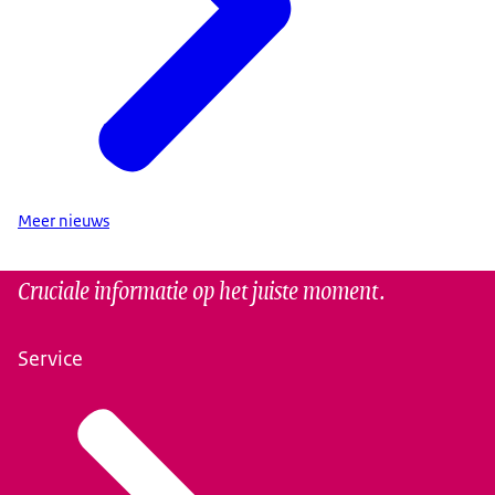
Meer nieuws
Cruciale informatie op het juiste moment.
Service