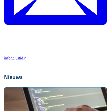
info@justid.nl
.
Nieuws