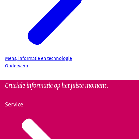
Mens, informatie en technologie
Onderwerp
Cruciale informatie op het juiste moment.
Service