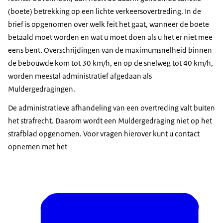
(boete) betrekking op een lichte verkeersovertreding. In de
brief is opgenomen over welk feit het gaat, wanneer de boete
betaald moet worden en wat u moet doen als u het er niet mee
eens bent. Overschrijdingen van de maximumsnelheid binnen
de bebouwde kom tot 30 km/h, en op de snelweg tot 40 km/h,
worden meestal administratief afgedaan als
Muldergedragingen.
De administratieve afhandeling van een overtreding valt buiten
het strafrecht. Daarom wordt een Muldergedraging niet op het
strafblad opgenomen. Voor vragen hierover kunt u contact
opnemen met het