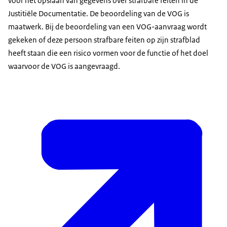
voor het opslaan van gegevens over strafbare feiten in de
Justitiële Documentatie. De beoordeling van de VOG is
maatwerk. Bij de beoordeling van een VOG-aanvraag wordt
gekeken of deze persoon strafbare feiten op zijn strafblad
heeft staan die een risico vormen voor de functie of het doel
waarvoor de VOG is aangevraagd.