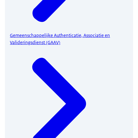
Gemeenschappelijke Authenticatie, Associatie en
Valideringsdienst (GAAV)