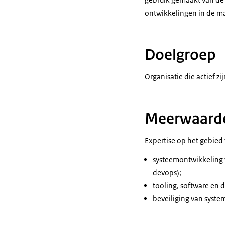
ontwikkelingen in de ma
Doelgroep
Organisatie die actief z
Meerwaard
Expertise op het gebied
systeemontwikkeling w
devops);
tooling, software en
beveiliging van syste