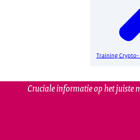
Training Crypto-
Cruciale informatie op het juiste