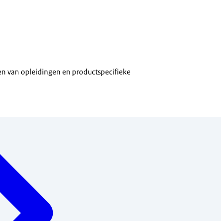
en van opleidingen en productspecifieke