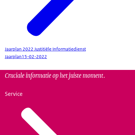
Jaarplan 2022 Justitiële Informatiedienst
Jaarplan
15-02-2022
Cruciale informatie op het juiste moment.
Service