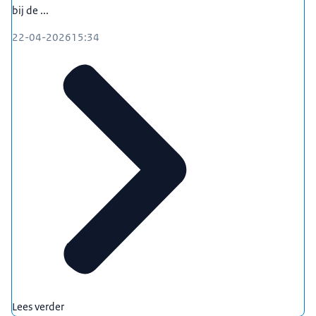
bij de ...
22-04-2026
15:34
Lees verder