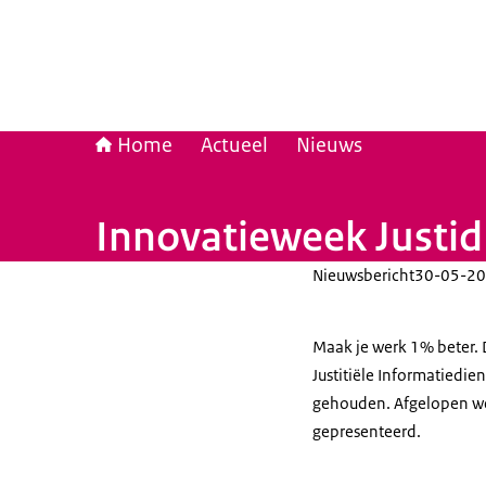
Home
Actueel
Nieuws
Innovatieweek Justid
Nieuwsbericht
30-05-20
Maak je werk 1% beter. 
Justitiële Informatiediens
gehouden. Afgelopen w
gepresenteerd.