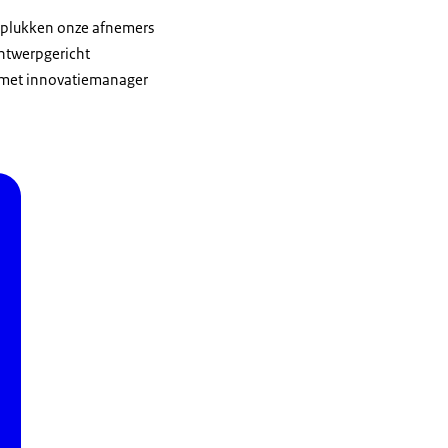
 plukken onze afnemers
ntwerpgericht
 met innovatiemanager