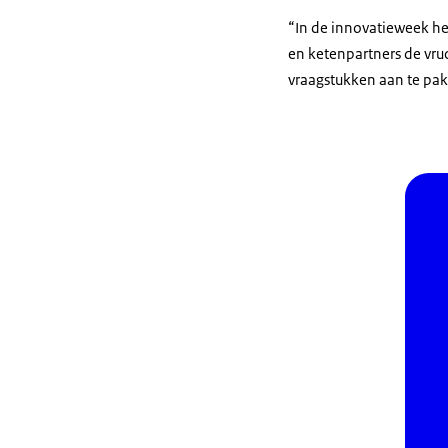
“In de innovatieweek h
en ketenpartners de vr
vraagstukken aan te pa