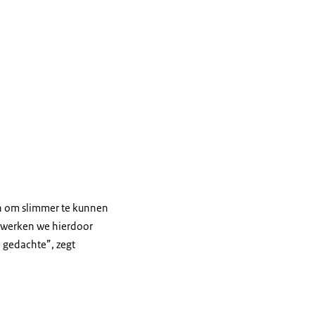
en om slimmer te kunnen
k werken we hierdoor
e gedachte”, zegt