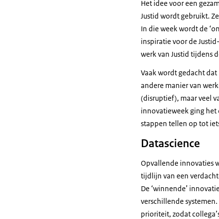
Het idee voor een gezam
Justid wordt gebruikt.
In die week wordt de ‘o
inspiratie voor de Justi
werk van Justid tijdens
Vaak wordt gedacht dat i
andere manier van werke
(disruptief), maar veel 
innovatieweek ging het
stappen tellen op tot iet
Datascience
Opvallende innovaties w
tijdlijn van een verdac
De ‘winnende’ innovatie
verschillende systemen.
prioriteit, zodat colleg