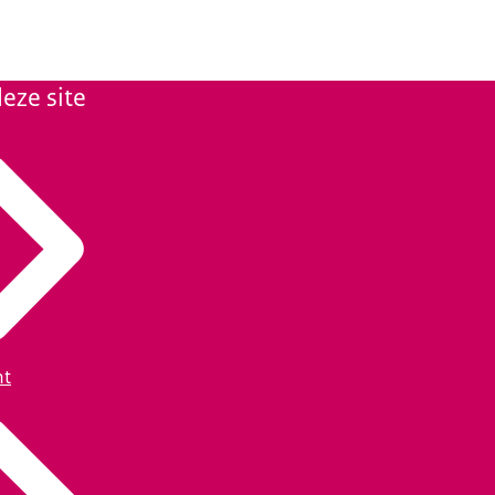
eze site
ht