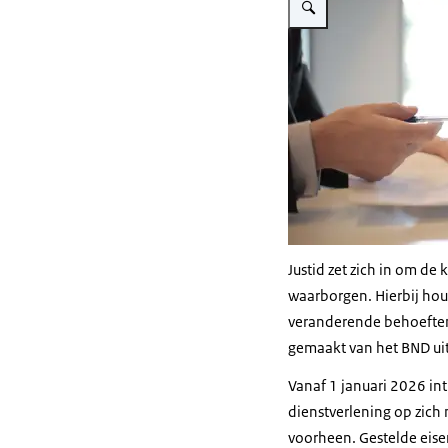
Justid zet zich in om de
waarborgen. Hierbij houd
veranderende behoeften e
gemaakt van het BND uit
Vanaf 1 januari 2026 int
dienstverlening op zich
voorheen. Gestelde eis