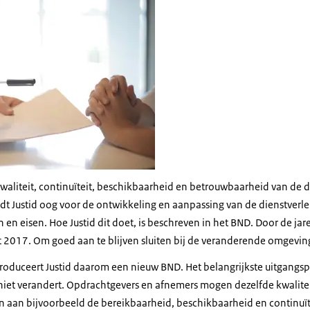
 kwaliteit, continuïteit, beschikbaarheid en betrouwbaarheid van de d
t Justid oog voor de ontwikkeling en aanpassing van de dienstverlen
n eisen. Hoe Justid dit doet, is beschreven in het BND. Door de jare
 2017. Om goed aan te blijven sluiten bij de veranderende omgevin
roduceert Justid daarom een nieuw BND. Het belangrijkste uitgangspu
 niet verandert. Opdrachtgevers en afnemers mogen dezelfde kwalite
en aan bijvoorbeeld de bereikbaarheid, beschikbaarheid en contin