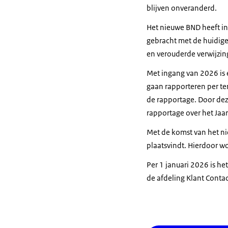
blijven onveranderd.
Het nieuwe BND heeft inh
gebracht met de huidige
en verouderde verwijzin
Met ingang van 2026 is e
gaan rapporteren per ter
de rapportage. Door deze
rapportage over het Jaar
Met de komst van het ni
plaatsvindt. Hierdoor wo
Per 1 januari 2026 is h
de afdeling Klant Contac