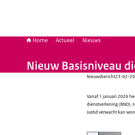
Home
Actueel
Nieuws
Nieuw Basisniveau di
Nieuwsbericht
23-02-20
Vanaf 1 januari 2026 he
dienstverlening (BND). H
Justid verwacht kan wor
Vergroot afbeelding Ingezo