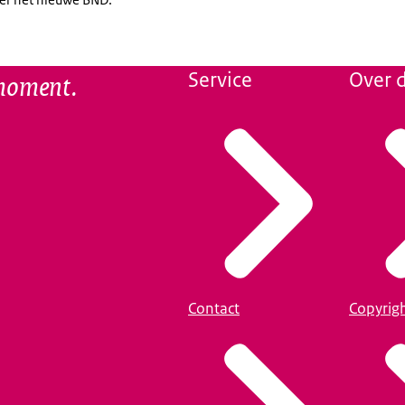
 moment.
Service
Over d
Contact
Copyrig