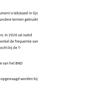
ent is tekstueel in lijn
t andere termen gebruikt
s. In 2026 zal Justid
 enkel de frequentie van
ocht bij de T-
te van het BND
D opgevraagd worden bij