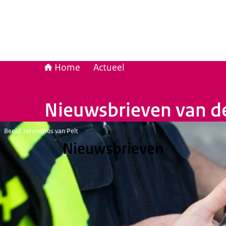
Home
Actueel
Nieuwsbrieven van de
Beeld: Jeronimus van Pelt
Nieuwsbrieven