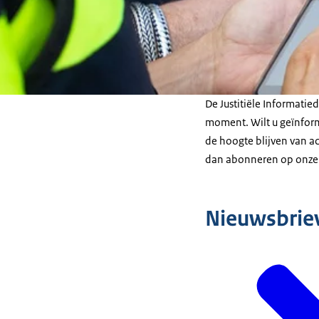
De Justitiële Informatied
moment. Wilt u geïnform
de hoogte blijven van a
dan abonneren op onze 
Nieuwsbrie