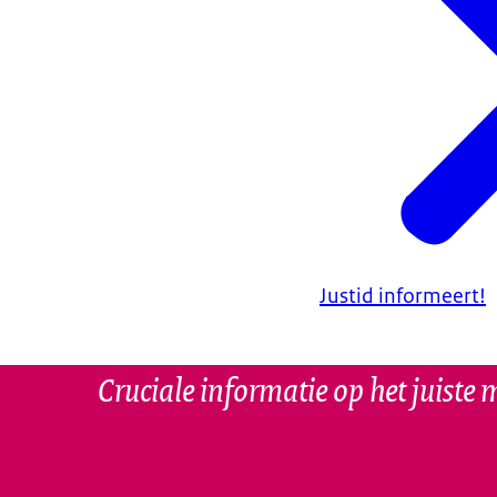
Justid informeert!
Cruciale informatie op het juiste