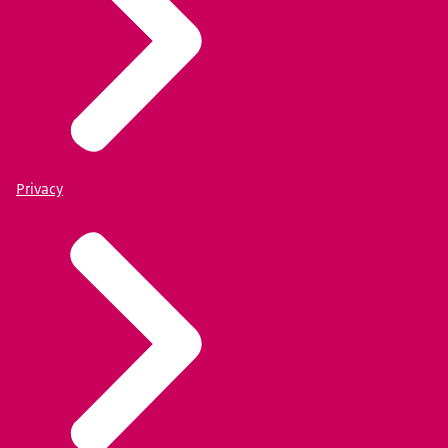
Federatieve Service. Deze is te downloaden op het
Afnemersportaal
Privacy