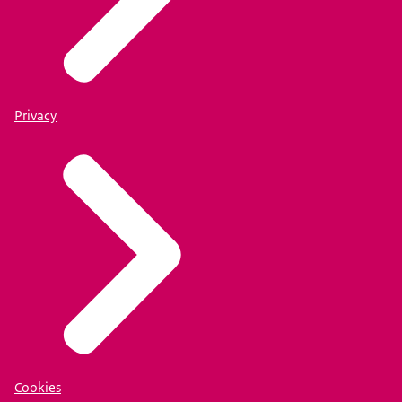
info@justid.nl
.
Privacy
Cookies