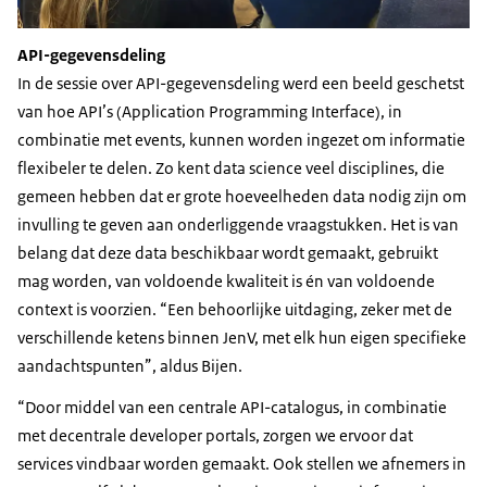
API-gegevensdeling
In de sessie over API-gegevensdeling werd een beeld geschetst
van hoe API’s (Application Programming Interface), in
combinatie met events, kunnen worden ingezet om informatie
flexibeler te delen. Zo kent data science veel disciplines, die
gemeen hebben dat er grote hoeveelheden data nodig zijn om
invulling te geven aan onderliggende vraagstukken. Het is van
belang dat deze data beschikbaar wordt gemaakt, gebruikt
mag worden, van voldoende kwaliteit is én van voldoende
context is voorzien. “Een behoorlijke uitdaging, zeker met de
verschillende ketens binnen JenV, met elk hun eigen specifieke
aandachtspunten”, aldus Bijen.
“Door middel van een centrale API-catalogus, in combinatie
met decentrale developer portals, zorgen we ervoor dat
services vindbaar worden gemaakt. Ook stellen we afnemers in