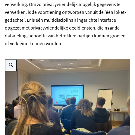
verwerking. Om zo privacyvriendelijk mogelijk gegevens te
verwerken, is de voorziening ontworpen vanuit de ‘één loket-
gedachte’. Er is één multidisciplinair ingerichte interface
opgezet met privacyvriendelijke deeldiensten, die naar de
datadelingsbehoefte van betrokken partijen kunnen groeien
of verkleind kunnen worden.
Vergroot afbeelding Mensen in een zaal tijdens een bijeenkomst