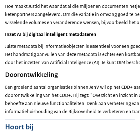
Hoe maakt Justid het waar dat al die miljoenen documenten netjes
ketenpartners aangeleverd. Om die variatie in omvang goed te be
wisselende volumes en veranderende wensen, bijvoorbeeld het o
Inzet AI bij digitaal intelligent metadateren
Juiste metadata bij informatieobjecten is essentieel voor een go
Het handmatig aanvullen van deze metadata is echter een kostba
door het inzetten van Artificial Inteligence (AI). Je kunt DIM b
Doorontwikkeling
Een groeiend aantal organisaties binnen JenV wil op het CDD+ aan
doorontwikkeling van het CDD+. Hij zegt: “Overzicht en inzicht i
behoefte aan nieuwe functionaliteiten. Denk aan verbetering v
informatiehuishouding van de Rijksoverheid te verbeteren en tra
Hoort bij