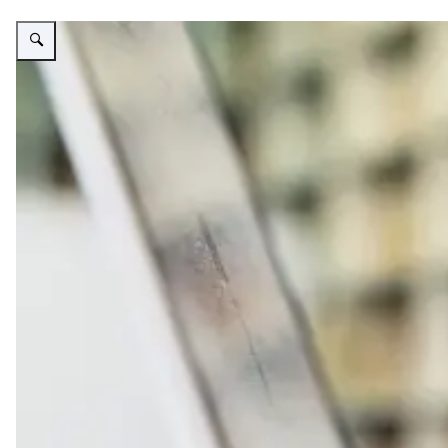
Vergroot afbeelding Handen typend op een toetsenbord van een laptop