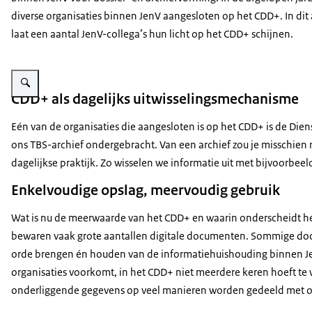
diverse organisaties binnen JenV aangesloten op het CDD+. In dit 
laat een aantal JenV-collega’s hun licht op het CDD+ schijnen.
Vergroot afbeelding Achterkant van een server met kabels
CDD+ als dagelijks uitwisselingsmechanisme
Eén van de organisaties die aangesloten is op het CDD+ is de Diens
ons TBS-archief ondergebracht. Van een archief zou je misschien 
dagelijkse praktijk. Zo wisselen we informatie uit met bijvoorbe
Enkelvoudige opslag, meervoudig gebruik
Wat is nu de meerwaarde van het CDD+ en waarin onderscheidt het 
bewaren vaak grote aantallen digitale documenten. Sommige docume
orde brengen én houden van de informatiehuishouding binnen JenV.
organisaties voorkomt, in het CDD+ niet meerdere keren hoeft te
onderliggende gegevens op veel manieren worden gedeeld met o