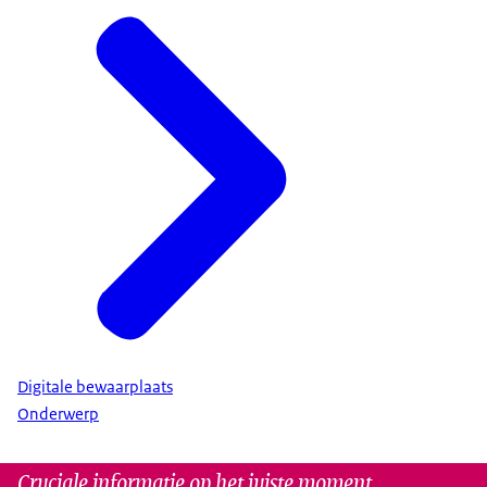
Digitale bewaarplaats
Onderwerp
Cruciale informatie op het juiste moment.