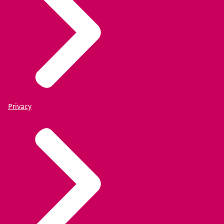
Privacy