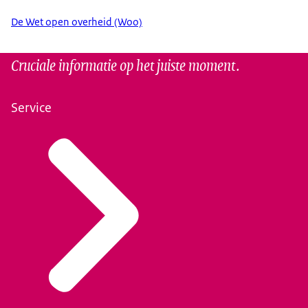
De Wet open overheid (Woo)
Cruciale informatie op het juiste moment.
Service