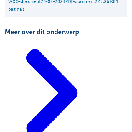
WOO-document
26-02-2024
PDF-document
223.86 KB
4
pagina's
Meer over dit onderwerp