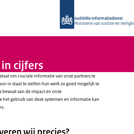
Naar de homepage van Justitiële Info
Justitiële Informatiedienst
Ministerie van Justitie en Veiligh
n cijfers
 staat om cruciale informatie van onze partners te
r in staat te stellen hun werk zo goed mogelijk te
ns bewust van de impact en onze
e het gebruik van deze systemen en informatie kan
s.
veren wij precies?