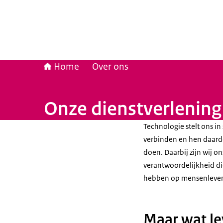
Home
Over ons
Onze dienstverlening i
Technologie stelt ons in
verbinden en hen daardoo
doen. Daarbij zijn wij o
verantwoordelijkheid di
hebben op mensenleven
Maar wat le