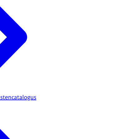
nstencatalogus