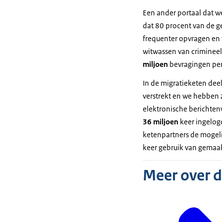
Een ander portaal dat w
dat 80 procent van de g
frequenter opvragen en 
witwassen van crimineel
miljoen
bevragingen per
In de migratieketen de
verstrekt en we hebben 
elektronische berichtenv
36 miljoen
keer ingelog
ketenpartners de mogeli
keer gebruik van gemaa
Meer over 