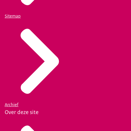
Sitemap
info@justid.nl
Archief
Over deze site