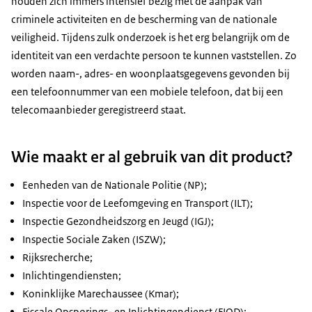
houden zich immers intensief bezig met de aanpak van
criminele activiteiten en de bescherming van de nationale
veiligheid. Tijdens zulk onderzoek is het erg belangrijk om de
identiteit van een verdachte persoon te kunnen vaststellen. Zo
worden naam-, adres- en woonplaatsgegevens gevonden bij
een telefoonnummer van een mobiele telefoon, dat bij een
telecomaanbieder geregistreerd staat.
Wie maakt er al gebruik van dit product?
Eenheden van de Nationale Politie (NP);
Inspectie voor de Leefomgeving en Transport (ILT);
Inspectie Gezondheidszorg en Jeugd (IGJ);
Inspectie Sociale Zaken (ISZW);
Rijksrecherche;
Inlichtingendiensten;
Koninklijke Marechaussee (Kmar);
Fiscale Opsporings- en Inlichtingendienst (FIOD);