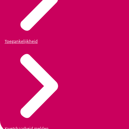
gedaan.
Toegankelijkheid
Kwetsbaarheid melden