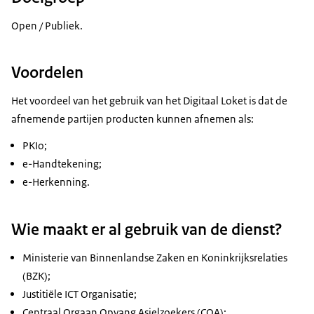
Open / Publiek.
Voordelen
Het voordeel van het gebruik van het Digitaal Loket is dat de
afnemende partijen producten kunnen afnemen als:
PKIo;
e-Handtekening;
e-Herkenning.
Wie maakt er al gebruik van de dienst?
Ministerie van Binnenlandse Zaken en Koninkrijksrelaties
(BZK);
Justitiële ICT Organisatie;
Centraal Orgaan Opvang Asielzoekers (COA);